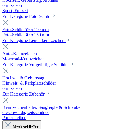
Hochzeit, Geburtstag, Jubiläen
Grillsaison
Sport, Freizeit
Zur Kategorie Foto-Schild
Foto-Schild 520x110 mm
Foto-Schild 300x150 mm
Zur Kategorie Leuchtkennzeichen
Auto-Kennzeichen
Motorrad-Kennzeichen
Zur Kategorie Vorgefertigte Schilder
Hochzeit & Geburtstag
Hinweis- & Parkplatzschilder
Grillsaison
Zur Kategorie Zubehör
Kennzeichenhalter, Saugnäpfe & Schrauben
Geschwindigkeitsschilder
Parkscheiben
Menü schließen