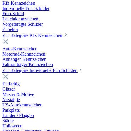
Kfz-Kennzeichen
Individuelle Fun-Schilder
Foto-Schild
Leuchtkennzeichen
Vorgefertigte Schilder
Zubehör
Zur Kategorie Kfz-Kennzeichen
Auto-Kennzeichen
Motorrad-Kennzeichen
Anhänger-Kennzeichen
Fahrradträger-Kennzeichen
Zur Kategorie Individuelle Fun-Schilder
Einfarbig
Glitzer
Muster & Motive
Nostalgie
US-Autokennzeichen
Parkplatz
Länder / Flaggen
Städte
Halloween