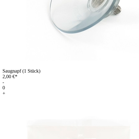
Saugnapf (1 Stück)
2,00 €*
-
0
+