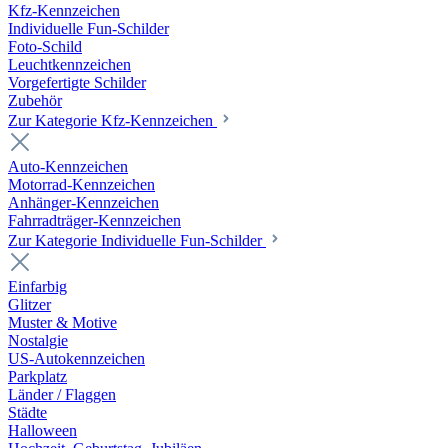
Kfz-Kennzeichen
Individuelle Fun-Schilder
Foto-Schild
Leuchtkennzeichen
Vorgefertigte Schilder
Zubehör
Zur Kategorie Kfz-Kennzeichen
Auto-Kennzeichen
Motorrad-Kennzeichen
Anhänger-Kennzeichen
Fahrradträger-Kennzeichen
Zur Kategorie Individuelle Fun-Schilder
Einfarbig
Glitzer
Muster & Motive
Nostalgie
US-Autokennzeichen
Parkplatz
Länder / Flaggen
Städte
Halloween