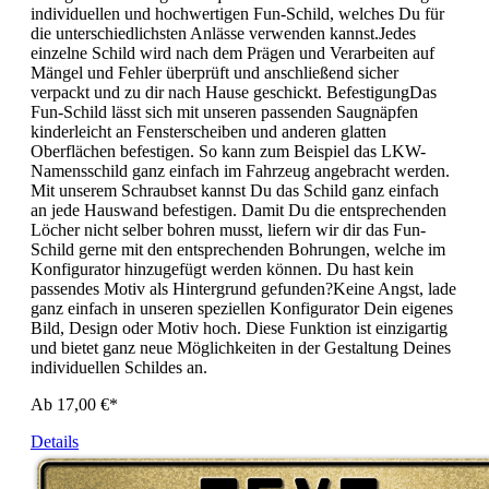
individuellen und hochwertigen Fun-Schild, welches Du für
die unterschiedlichsten Anlässe verwenden kannst.Jedes
einzelne Schild wird nach dem Prägen und Verarbeiten auf
Mängel und Fehler überprüft und anschließend sicher
verpackt und zu dir nach Hause geschickt. BefestigungDas
Fun-Schild lässt sich mit unseren passenden Saugnäpfen
kinderleicht an Fensterscheiben und anderen glatten
Oberflächen befestigen. So kann zum Beispiel das LKW-
Namensschild ganz einfach im Fahrzeug angebracht werden.
Mit unserem Schraubset kannst Du das Schild ganz einfach
an jede Hauswand befestigen. Damit Du die entsprechenden
Löcher nicht selber bohren musst, liefern wir dir das Fun-
Schild gerne mit den entsprechenden Bohrungen, welche im
Konfigurator hinzugefügt werden können. Du hast kein
passendes Motiv als Hintergrund gefunden?Keine Angst, lade
ganz einfach in unseren speziellen Konfigurator Dein eigenes
Bild, Design oder Motiv hoch. Diese Funktion ist einzigartig
und bietet ganz neue Möglichkeiten in der Gestaltung Deines
individuellen Schildes an.
Ab 17,00 €*
Details