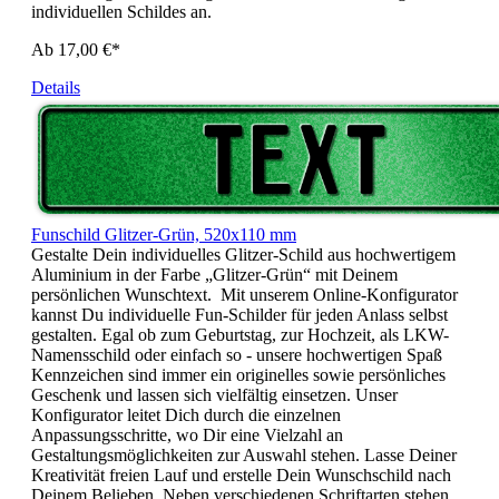
individuellen Schildes an.
Ab 17,00 €*
Details
Funschild Glitzer-Grün, 520x110 mm
Gestalte Dein individuelles Glitzer-Schild aus hochwertigem
Aluminium in der Farbe „Glitzer-Grün“ mit Deinem
persönlichen Wunschtext. Mit unserem Online-Konfigurator
kannst Du individuelle Fun-Schilder für jeden Anlass selbst
gestalten. Egal ob zum Geburtstag, zur Hochzeit, als LKW-
Namensschild oder einfach so - unsere hochwertigen Spaß
Kennzeichen sind immer ein originelles sowie persönliches
Geschenk und lassen sich vielfältig einsetzen. Unser
Konfigurator leitet Dich durch die einzelnen
Anpassungsschritte, wo Dir eine Vielzahl an
Gestaltungsmöglichkeiten zur Auswahl stehen. Lasse Deiner
Kreativität freien Lauf und erstelle Dein Wunschschild nach
Deinem Belieben. Neben verschiedenen Schriftarten stehen