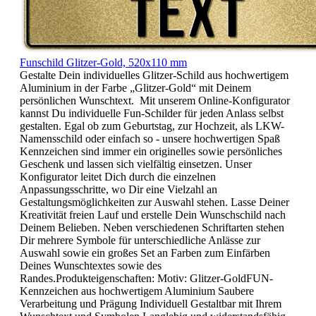
Funschild Glitzer-Gold, 520x110 mm
Gestalte Dein individuelles Glitzer-Schild aus hochwertigem
Aluminium in der Farbe „Glitzer-Gold“ mit Deinem
persönlichen Wunschtext. Mit unserem Online-Konfigurator
kannst Du individuelle Fun-Schilder für jeden Anlass selbst
gestalten. Egal ob zum Geburtstag, zur Hochzeit, als LKW-
Namensschild oder einfach so - unsere hochwertigen Spaß
Kennzeichen sind immer ein originelles sowie persönliches
Geschenk und lassen sich vielfältig einsetzen. Unser
Konfigurator leitet Dich durch die einzelnen
Anpassungsschritte, wo Dir eine Vielzahl an
Gestaltungsmöglichkeiten zur Auswahl stehen. Lasse Deiner
Kreativität freien Lauf und erstelle Dein Wunschschild nach
Deinem Belieben. Neben verschiedenen Schriftarten stehen
Dir mehrere Symbole für unterschiedliche Anlässe zur
Auswahl sowie ein großes Set an Farben zum Einfärben
Deines Wunschtextes sowie des
Randes.Produkteigenschaften: Motiv: Glitzer-GoldFUN-
Kennzeichen aus hochwertigem Aluminium Saubere
Verarbeitung und Prägung Individuell Gestaltbar mit Ihrem