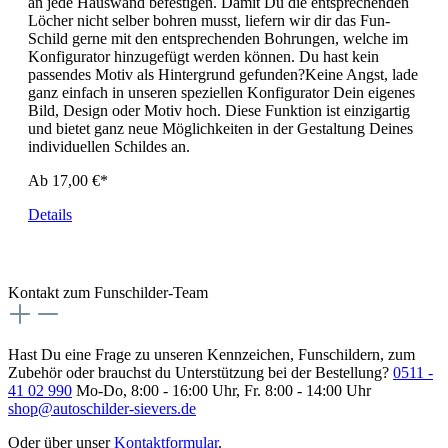
an jede Hauswand befestigen. Damit Du die entsprechenden
Löcher nicht selber bohren musst, liefern wir dir das Fun-
Schild gerne mit den entsprechenden Bohrungen, welche im
Konfigurator hinzugefügt werden können. Du hast kein
passendes Motiv als Hintergrund gefunden?Keine Angst, lade
ganz einfach in unseren speziellen Konfigurator Dein eigenes
Bild, Design oder Motiv hoch. Diese Funktion ist einzigartig
und bietet ganz neue Möglichkeiten in der Gestaltung Deines
individuellen Schildes an.
Ab 17,00 €*
Details
Kontakt zum Funschilder-Team
Hast Du eine Frage zu unseren Kennzeichen, Funschildern, zum
Zubehör oder brauchst du Unterstützung bei der Bestellung?
0511 -
41 02 990
Mo-Do, 8:00 - 16:00 Uhr, Fr. 8:00 - 14:00 Uhr
shop@autoschilder-sievers.de
Oder über unser
Kontaktformular
.