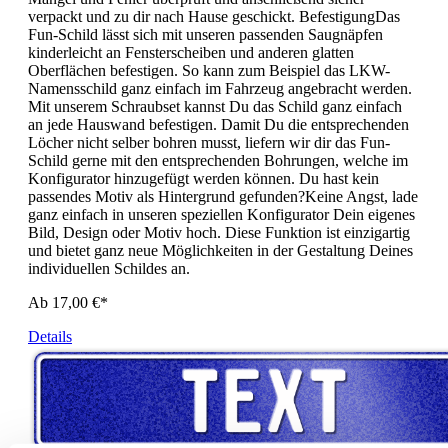
verpackt und zu dir nach Hause geschickt. BefestigungDas
Fun-Schild lässt sich mit unseren passenden Saugnäpfen
kinderleicht an Fensterscheiben und anderen glatten
Oberflächen befestigen. So kann zum Beispiel das LKW-
Namensschild ganz einfach im Fahrzeug angebracht werden.
Mit unserem Schraubset kannst Du das Schild ganz einfach
an jede Hauswand befestigen. Damit Du die entsprechenden
Löcher nicht selber bohren musst, liefern wir dir das Fun-
Schild gerne mit den entsprechenden Bohrungen, welche im
Konfigurator hinzugefügt werden können. Du hast kein
passendes Motiv als Hintergrund gefunden?Keine Angst, lade
ganz einfach in unseren speziellen Konfigurator Dein eigenes
Bild, Design oder Motiv hoch. Diese Funktion ist einzigartig
und bietet ganz neue Möglichkeiten in der Gestaltung Deines
individuellen Schildes an.
Ab 17,00 €*
Details