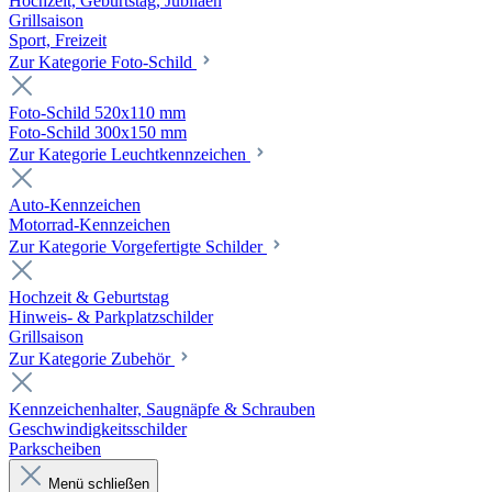
Hochzeit, Geburtstag, Jubiläen
Grillsaison
Sport, Freizeit
Zur Kategorie Foto-Schild
Foto-Schild 520x110 mm
Foto-Schild 300x150 mm
Zur Kategorie Leuchtkennzeichen
Auto-Kennzeichen
Motorrad-Kennzeichen
Zur Kategorie Vorgefertigte Schilder
Hochzeit & Geburtstag
Hinweis- & Parkplatzschilder
Grillsaison
Zur Kategorie Zubehör
Kennzeichenhalter, Saugnäpfe & Schrauben
Geschwindigkeitsschilder
Parkscheiben
Menü schließen