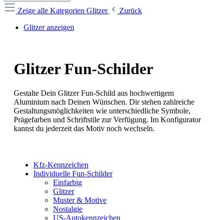
Zeige alle Kategorien
Glitzer
Zurück
Glitzer anzeigen
Glitzer Fun-Schilder
Gestalte Dein Glitzer Fun-Schild aus hochwertigem
Aluminium nach Deinen Wünschen. Dir stehen zahlreiche
Gestaltungsmöglichkeiten wie unterschiedliche Symbole,
Prägefarben und Schriftstile zur Verfügung. Im Konfigurator
kannst du jederzeit das Motiv noch wechseln.
Kfz-Kennzeichen
Individuelle Fun-Schilder
Einfarbig
Glitzer
Muster & Motive
Nostalgie
US-Autokennzeichen