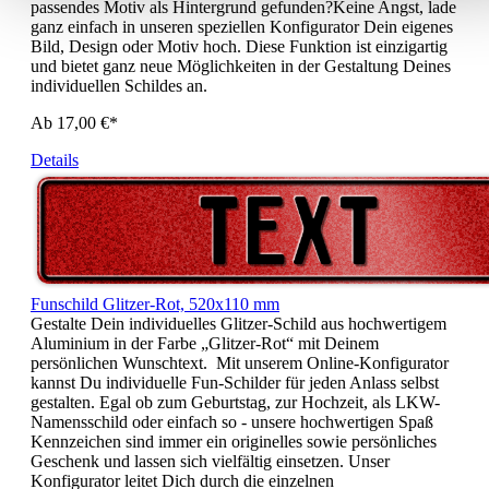
passendes Motiv als Hintergrund gefunden?Keine Angst, lade
ganz einfach in unseren speziellen Konfigurator Dein eigenes
Bild, Design oder Motiv hoch. Diese Funktion ist einzigartig
und bietet ganz neue Möglichkeiten in der Gestaltung Deines
individuellen Schildes an.
Ab 17,00 €*
Details
Funschild Glitzer-Rot, 520x110 mm
Gestalte Dein individuelles Glitzer-Schild aus hochwertigem
Aluminium in der Farbe „Glitzer-Rot“ mit Deinem
persönlichen Wunschtext. Mit unserem Online-Konfigurator
kannst Du individuelle Fun-Schilder für jeden Anlass selbst
gestalten. Egal ob zum Geburtstag, zur Hochzeit, als LKW-
Namensschild oder einfach so - unsere hochwertigen Spaß
Kennzeichen sind immer ein originelles sowie persönliches
Geschenk und lassen sich vielfältig einsetzen. Unser
Konfigurator leitet Dich durch die einzelnen