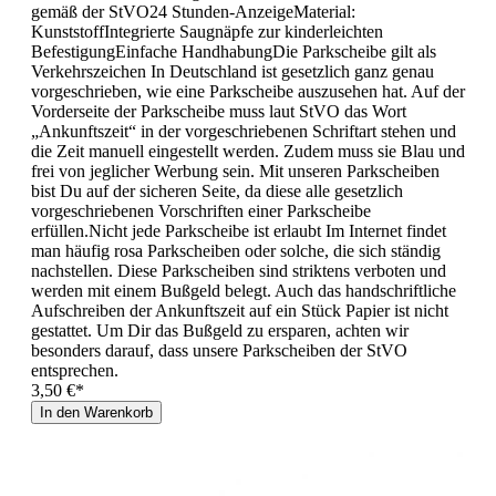
gemäß der StVO24 Stunden-AnzeigeMaterial:
KunststoffIntegrierte Saugnäpfe zur kinderleichten
BefestigungEinfache HandhabungDie Parkscheibe gilt als
Verkehrszeichen In Deutschland ist gesetzlich ganz genau
vorgeschrieben, wie eine Parkscheibe auszusehen hat. Auf der
Vorderseite der Parkscheibe muss laut StVO das Wort
„Ankunftszeit“ in der vorgeschriebenen Schriftart stehen und
die Zeit manuell eingestellt werden. Zudem muss sie Blau und
frei von jeglicher Werbung sein. Mit unseren Parkscheiben
bist Du auf der sicheren Seite, da diese alle gesetzlich
vorgeschriebenen Vorschriften einer Parkscheibe
erfüllen.Nicht jede Parkscheibe ist erlaubt Im Internet findet
man häufig rosa Parkscheiben oder solche, die sich ständig
nachstellen. Diese Parkscheiben sind striktens verboten und
werden mit einem Bußgeld belegt. Auch das handschriftliche
Aufschreiben der Ankunftszeit auf ein Stück Papier ist nicht
gestattet. Um Dir das Bußgeld zu ersparen, achten wir
besonders darauf, dass unsere Parkscheiben der StVO
entsprechen.
3,50 €*
In den Warenkorb