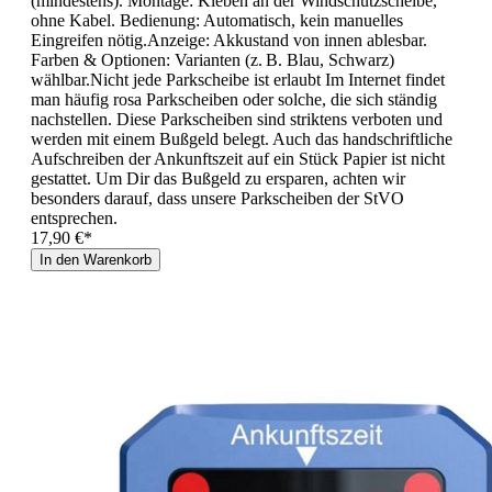
(mindestens). Montage: Kleben an der Windschutzscheibe,
ohne Kabel. Bedienung: Automatisch, kein manuelles
Eingreifen nötig.Anzeige: Akkustand von innen ablesbar.
Farben & Optionen: Varianten (z. B. Blau, Schwarz)
wählbar.Nicht jede Parkscheibe ist erlaubt Im Internet findet
man häufig rosa Parkscheiben oder solche, die sich ständig
nachstellen. Diese Parkscheiben sind striktens verboten und
werden mit einem Bußgeld belegt. Auch das handschriftliche
Aufschreiben der Ankunftszeit auf ein Stück Papier ist nicht
gestattet. Um Dir das Bußgeld zu ersparen, achten wir
besonders darauf, dass unsere Parkscheiben der StVO
entsprechen.
17,90 €*
In den Warenkorb