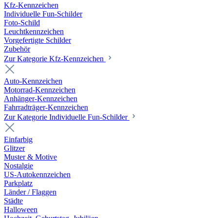
Kfz-Kennzeichen
Individuelle Fun-Schilder
Foto-Schild
Leuchtkennzeichen
Vorgefertigte Schilder
Zubehör
Zur Kategorie Kfz-Kennzeichen
Auto-Kennzeichen
Motorrad-Kennzeichen
Anhänger-Kennzeichen
Fahrradträger-Kennzeichen
Zur Kategorie Individuelle Fun-Schilder
Einfarbig
Glitzer
Muster & Motive
Nostalgie
US-Autokennzeichen
Parkplatz
Länder / Flaggen
Städte
Halloween