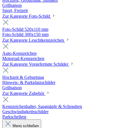
Hochzeit, Geburtstag, Jubiläen
Grillsaison
Sport, Freizeit
Zur Kategorie Foto-Schild
Foto-Schild 520x110 mm
Foto-Schild 300x150 mm
Zur Kategorie Leuchtkennzeichen
Auto-Kennzeichen
Motorrad-Kennzeichen
Zur Kategorie Vorgefertigte Schilder
Hochzeit & Geburtstag
Hinweis- & Parkplatzschilder
Grillsaison
Zur Kategorie Zubehör
Kennzeichenhalter, Saugnäpfe & Schrauben
Geschwindigkeitsschilder
Parkscheiben
Menü schließen