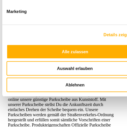
Marketing
Details zei
Alle zulassen
Auswahl erlauben
Parkscheibe "Kunststoff"
Viele Parkplätze in der Stadt sind entweder kostenpflichtig
oder man darf dort nur mit einer Parkscheibe für eine gewisse
Ablehnen
Dauer parken. Damit Du auf solchen Parkplätze
vorschriftsmäßig parken kannst, bestelle Dir ganz einfach
online unsere günstige Parkscheibe aus Kunststoff. Mit
unserer Parkscheibe stellst Du die Ankunftszeit durch
einfaches Drehen der Scheibe bequem ein. Unsere
Parkscheiben werden gemäß der Straßenverkehrs-Ordnung
hergestellt und erfüllen somit sämtliche Vorschriften einer
Parkscheibe. Produkteigenschaften Offizielle Parkscheibe