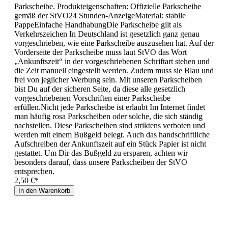
Parkscheibe. Produkteigenschaften: Offizielle Parkscheibe
gemäß der StVO24 Stunden-AnzeigeMaterial: stabile
PappeEinfache HandhabungDie Parkscheibe gilt als
Verkehrszeichen In Deutschland ist gesetzlich ganz genau
vorgeschrieben, wie eine Parkscheibe auszusehen hat. Auf der
Vorderseite der Parkscheibe muss laut StVO das Wort
„Ankunftszeit“ in der vorgeschriebenen Schriftart stehen und
die Zeit manuell eingestellt werden. Zudem muss sie Blau und
frei von jeglicher Werbung sein. Mit unseren Parkscheiben
bist Du auf der sicheren Seite, da diese alle gesetzlich
vorgeschriebenen Vorschriften einer Parkscheibe
erfüllen.Nicht jede Parkscheibe ist erlaubt Im Internet findet
man häufig rosa Parkscheiben oder solche, die sich ständig
nachstellen. Diese Parkscheiben sind striktens verboten und
werden mit einem Bußgeld belegt. Auch das handschriftliche
Aufschreiben der Ankunftszeit auf ein Stück Papier ist nicht
gestattet. Um Dir das Bußgeld zu ersparen, achten wir
besonders darauf, dass unsere Parkscheiben der StVO
entsprechen.
2,50 €*
In den Warenkorb