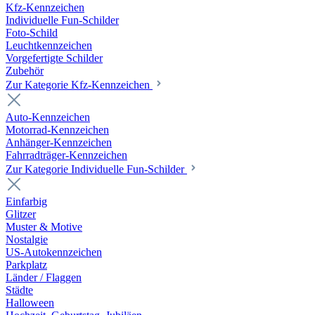
Kfz-Kennzeichen
Individuelle Fun-Schilder
Foto-Schild
Leuchtkennzeichen
Vorgefertigte Schilder
Zubehör
Zur Kategorie Kfz-Kennzeichen
Auto-Kennzeichen
Motorrad-Kennzeichen
Anhänger-Kennzeichen
Fahrradträger-Kennzeichen
Zur Kategorie Individuelle Fun-Schilder
Einfarbig
Glitzer
Muster & Motive
Nostalgie
US-Autokennzeichen
Parkplatz
Länder / Flaggen
Städte
Halloween