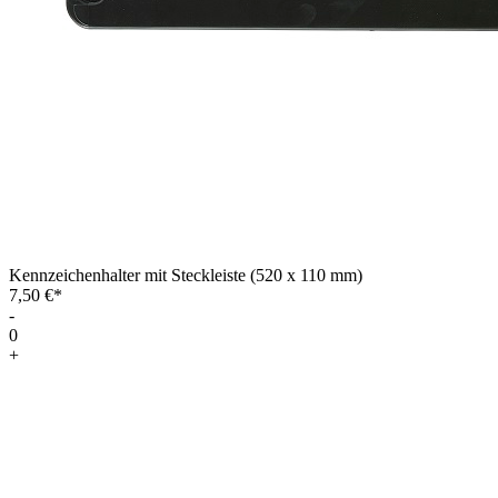
Kennzeichenhalter mit Steckleiste (520 x 110 mm)
7,50 €*
-
0
+