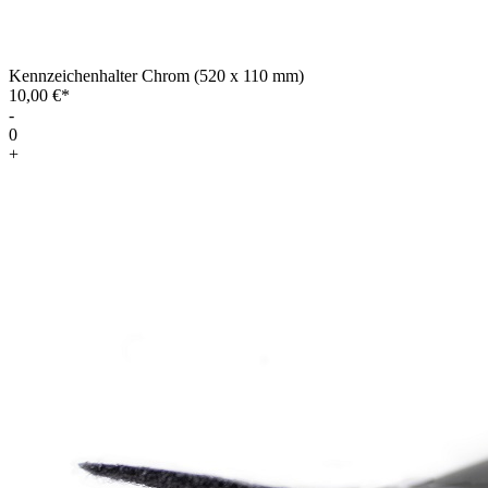
Kennzeichenhalter Chrom (520 x 110 mm)
10,00 €*
-
0
+