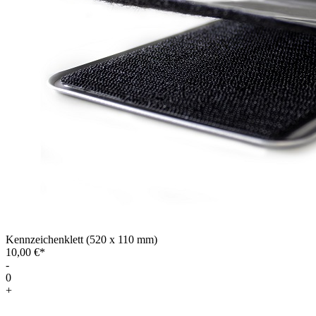
Kennzeichenklett (520 x 110 mm)
10,00 €*
-
0
+