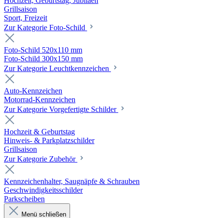
Hochzeit, Geburtstag, Jubiläen
Grillsaison
Sport, Freizeit
Zur Kategorie Foto-Schild
Foto-Schild 520x110 mm
Foto-Schild 300x150 mm
Zur Kategorie Leuchtkennzeichen
Auto-Kennzeichen
Motorrad-Kennzeichen
Zur Kategorie Vorgefertigte Schilder
Hochzeit & Geburtstag
Hinweis- & Parkplatzschilder
Grillsaison
Zur Kategorie Zubehör
Kennzeichenhalter, Saugnäpfe & Schrauben
Geschwindigkeitsschilder
Parkscheiben
Menü schließen