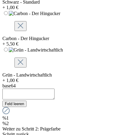
Schwarz - Standard
+ 1,00 €
Carbon - Der Hingucker
+ 5,50 €
Grün - Landwirtschaftlich
+ 1,00 €
base64
Feld leeren
%1
%2
Weiter zu Schritt 2: Prägefarbe
Schritt zurück