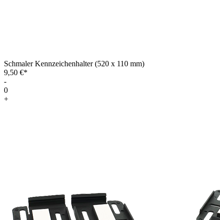
Schmaler Kennzeichenhalter (520 x 110 mm)
9,50 €*
-
0
+