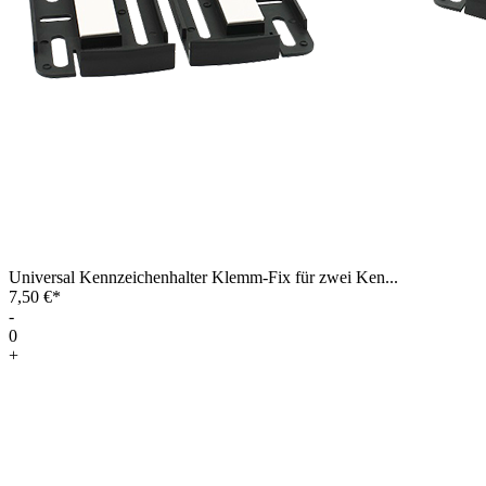
Universal Kennzeichenhalter Klemm-Fix für zwei Ken...
7,50 €*
-
0
+