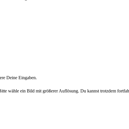
iere Deine Eingaben.
Bitte wähle ein Bild mit größerer Auflösung. Du kannst trotzdem fortfah