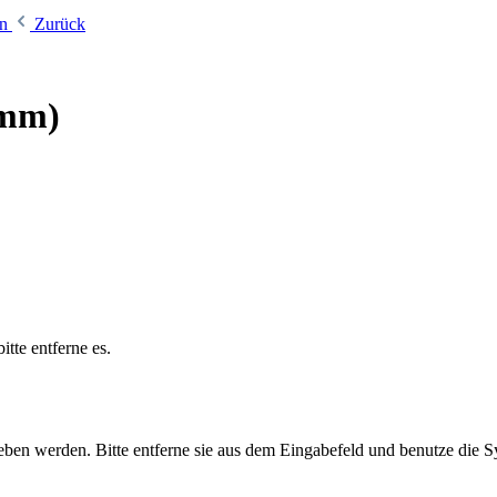
en
Zurück
 mm)
tte entferne es.
egeben werden. Bitte entferne sie aus dem Eingabefeld und benutze die 