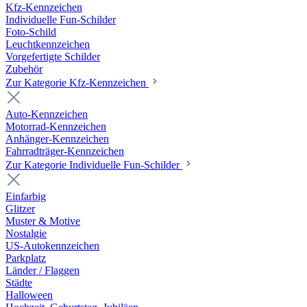
Kfz-Kennzeichen
Individuelle Fun-Schilder
Foto-Schild
Leuchtkennzeichen
Vorgefertigte Schilder
Zubehör
Zur Kategorie Kfz-Kennzeichen
Auto-Kennzeichen
Motorrad-Kennzeichen
Anhänger-Kennzeichen
Fahrradträger-Kennzeichen
Zur Kategorie Individuelle Fun-Schilder
Einfarbig
Glitzer
Muster & Motive
Nostalgie
US-Autokennzeichen
Parkplatz
Länder / Flaggen
Städte
Halloween