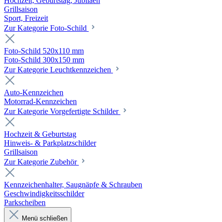
Hochzeit, Geburtstag, Jubiläen
Grillsaison
Sport, Freizeit
Zur Kategorie Foto-Schild
Foto-Schild 520x110 mm
Foto-Schild 300x150 mm
Zur Kategorie Leuchtkennzeichen
Auto-Kennzeichen
Motorrad-Kennzeichen
Zur Kategorie Vorgefertigte Schilder
Hochzeit & Geburtstag
Hinweis- & Parkplatzschilder
Grillsaison
Zur Kategorie Zubehör
Kennzeichenhalter, Saugnäpfe & Schrauben
Geschwindigkeitsschilder
Parkscheiben
Menü schließen