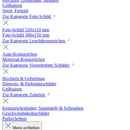
Hochzeit, Geburtstag, Jubiläen
Grillsaison
Sport, Freizeit
Zur Kategorie Foto-Schild
Foto-Schild 520x110 mm
Foto-Schild 300x150 mm
Zur Kategorie Leuchtkennzeichen
Auto-Kennzeichen
Motorrad-Kennzeichen
Zur Kategorie Vorgefertigte Schilder
Hochzeit & Geburtstag
Hinweis- & Parkplatzschilder
Grillsaison
Zur Kategorie Zubehör
Kennzeichenhalter, Saugnäpfe & Schrauben
Geschwindigkeitsschilder
Parkscheiben
Menü schließen