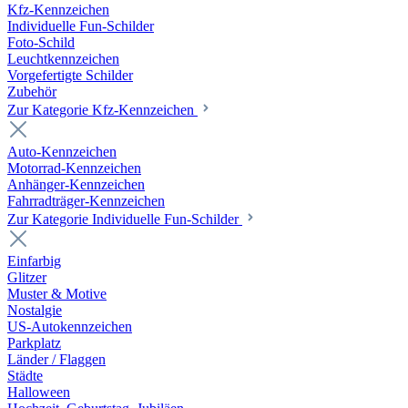
Kfz-Kennzeichen
Individuelle Fun-Schilder
Foto-Schild
Leuchtkennzeichen
Vorgefertigte Schilder
Zubehör
Zur Kategorie Kfz-Kennzeichen
Auto-Kennzeichen
Motorrad-Kennzeichen
Anhänger-Kennzeichen
Fahrradträger-Kennzeichen
Zur Kategorie Individuelle Fun-Schilder
Einfarbig
Glitzer
Muster & Motive
Nostalgie
US-Autokennzeichen
Parkplatz
Länder / Flaggen
Städte
Halloween