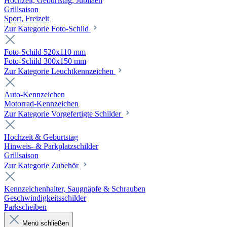
Hochzeit, Geburtstag, Jubiläen
Grillsaison
Sport, Freizeit
Zur Kategorie Foto-Schild
Foto-Schild 520x110 mm
Foto-Schild 300x150 mm
Zur Kategorie Leuchtkennzeichen
Auto-Kennzeichen
Motorrad-Kennzeichen
Zur Kategorie Vorgefertigte Schilder
Hochzeit & Geburtstag
Hinweis- & Parkplatzschilder
Grillsaison
Zur Kategorie Zubehör
Kennzeichenhalter, Saugnäpfe & Schrauben
Geschwindigkeitsschilder
Parkscheiben
Menü schließen