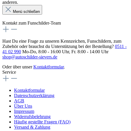
anderen.
Menü schließen
Kontakt zum Funschilder-Team
Hast Du eine Frage zu unseren Kennzeichen, Funschildern, zum
Zubehör oder brauchst du Unterstützung bei der Bestellung?
0511 -
41 02 990
Mo-Do, 8:00 - 16:00 Uhr, Fr. 8:00 - 14:00 Uhr
shop@autoschilder-sievers.de
Oder über unser
Kontaktformular
.
Service
Kontaktformular
Datenschutzerklärung
AGB
Über Uns
Impressum
Widerrufsbelehrung
Häufig gestellte Fragen (FAQ)
Versand & Zahlung