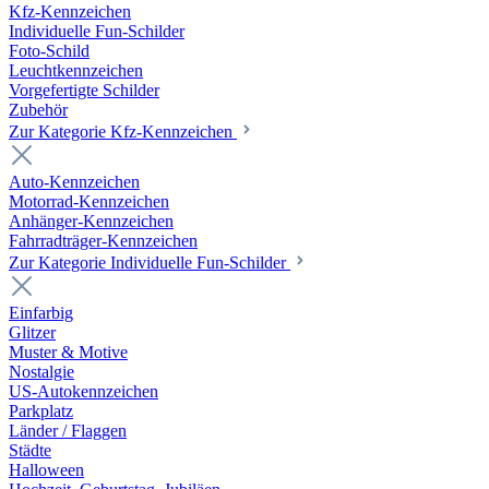
Kfz-Kennzeichen
Individuelle Fun-Schilder
Foto-Schild
Leuchtkennzeichen
Vorgefertigte Schilder
Zubehör
Zur Kategorie Kfz-Kennzeichen
Auto-Kennzeichen
Motorrad-Kennzeichen
Anhänger-Kennzeichen
Fahrradträger-Kennzeichen
Zur Kategorie Individuelle Fun-Schilder
Einfarbig
Glitzer
Muster & Motive
Nostalgie
US-Autokennzeichen
Parkplatz
Länder / Flaggen
Städte
Halloween