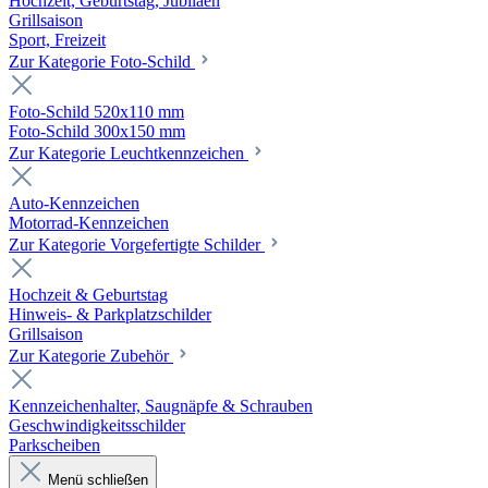
Hochzeit, Geburtstag, Jubiläen
Grillsaison
Sport, Freizeit
Zur Kategorie Foto-Schild
Foto-Schild 520x110 mm
Foto-Schild 300x150 mm
Zur Kategorie Leuchtkennzeichen
Auto-Kennzeichen
Motorrad-Kennzeichen
Zur Kategorie Vorgefertigte Schilder
Hochzeit & Geburtstag
Hinweis- & Parkplatzschilder
Grillsaison
Zur Kategorie Zubehör
Kennzeichenhalter, Saugnäpfe & Schrauben
Geschwindigkeitsschilder
Parkscheiben
Menü schließen