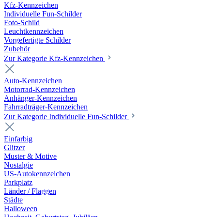
Kfz-Kennzeichen
Individuelle Fun-Schilder
Foto-Schild
Leuchtkennzeichen
Vorgefertigte Schilder
Zubehör
Zur Kategorie Kfz-Kennzeichen
Auto-Kennzeichen
Motorrad-Kennzeichen
Anhänger-Kennzeichen
Fahrradträger-Kennzeichen
Zur Kategorie Individuelle Fun-Schilder
Einfarbig
Glitzer
Muster & Motive
Nostalgie
US-Autokennzeichen
Parkplatz
Länder / Flaggen
Städte
Halloween