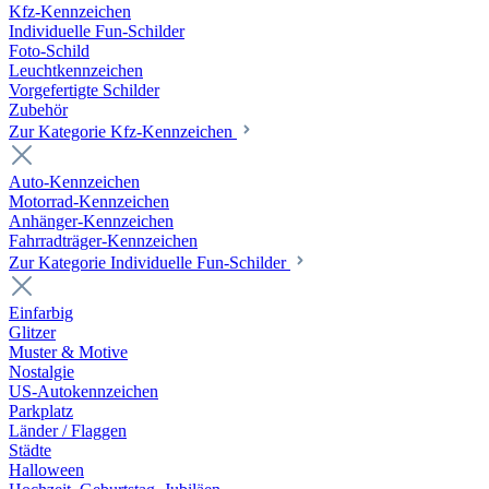
Kfz-Kennzeichen
Individuelle Fun-Schilder
Foto-Schild
Leuchtkennzeichen
Vorgefertigte Schilder
Zubehör
Zur Kategorie Kfz-Kennzeichen
Auto-Kennzeichen
Motorrad-Kennzeichen
Anhänger-Kennzeichen
Fahrradträger-Kennzeichen
Zur Kategorie Individuelle Fun-Schilder
Einfarbig
Glitzer
Muster & Motive
Nostalgie
US-Autokennzeichen
Parkplatz
Länder / Flaggen
Städte
Halloween