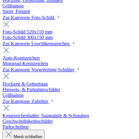
Hochzeit, Geburtstag, Jubiläen
Grillsaison
Sport, Freizeit
Zur Kategorie Foto-Schild
Foto-Schild 520x110 mm
Foto-Schild 300x150 mm
Zur Kategorie Leuchtkennzeichen
Auto-Kennzeichen
Motorrad-Kennzeichen
Zur Kategorie Vorgefertigte Schilder
Hochzeit & Geburtstag
Hinweis- & Parkplatzschilder
Grillsaison
Zur Kategorie Zubehör
Kennzeichenhalter, Saugnäpfe & Schrauben
Geschwindigkeitsschilder
Parkscheiben
Menü schließen