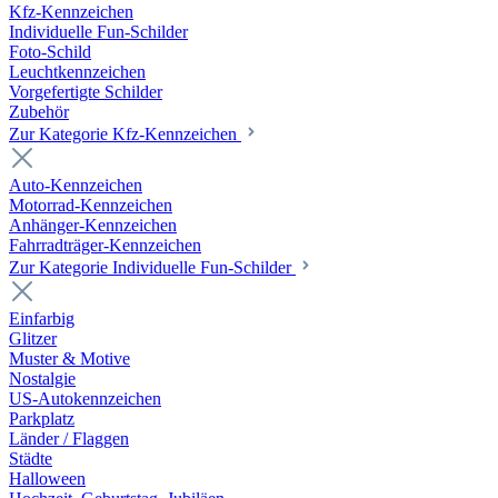
Kfz-Kennzeichen
Individuelle Fun-Schilder
Foto-Schild
Leuchtkennzeichen
Vorgefertigte Schilder
Zubehör
Zur Kategorie Kfz-Kennzeichen
Auto-Kennzeichen
Motorrad-Kennzeichen
Anhänger-Kennzeichen
Fahrradträger-Kennzeichen
Zur Kategorie Individuelle Fun-Schilder
Einfarbig
Glitzer
Muster & Motive
Nostalgie
US-Autokennzeichen
Parkplatz
Länder / Flaggen
Städte
Halloween