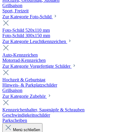
Hochzeit, Geburtstag, Jubiläen
Grillsaison
Sport, Freizeit
Zur Kategorie Foto-Schild
Foto-Schild 520x110 mm
Foto-Schild 300x150 mm
Zur Kategorie Leuchtkennzeichen
Auto-Kennzeichen
Motorrad-Kennzeichen
Zur Kategorie Vorgefertigte Schilder
Hochzeit & Geburtstag
Hinweis- & Parkplatzschilder
Grillsaison
Zur Kategorie Zubehör
Kennzeichenhalter, Saugnäpfe & Schrauben
Geschwindigkeitsschilder
Parkscheiben
Menü schließen