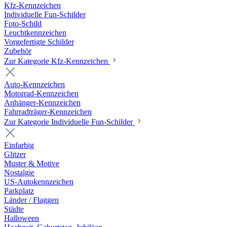
Kfz-Kennzeichen
Individuelle Fun-Schilder
Foto-Schild
Leuchtkennzeichen
Vorgefertigte Schilder
Zubehör
Zur Kategorie Kfz-Kennzeichen
Auto-Kennzeichen
Motorrad-Kennzeichen
Anhänger-Kennzeichen
Fahrradträger-Kennzeichen
Zur Kategorie Individuelle Fun-Schilder
Einfarbig
Glitzer
Muster & Motive
Nostalgie
US-Autokennzeichen
Parkplatz
Länder / Flaggen
Städte
Halloween