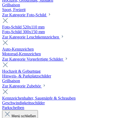
Hochzeit, Geburtstag, Jubiläen
Grillsaison
Sport, Freizeit
Zur Kategorie Foto-Schild
Foto-Schild 520x110 mm
Foto-Schild 300x150 mm
Zur Kategorie Leuchtkennzeichen
Auto-Kennzeichen
Motorrad-Kennzeichen
Zur Kategorie Vorgefertigte Schilder
Hochzeit & Geburtstag
Hinweis- & Parkplatzschilder
Grillsaison
Zur Kategorie Zubehör
Kennzeichenhalter, Saugnäpfe & Schrauben
Geschwindigkeitsschilder
Parkscheiben
Menü schließen