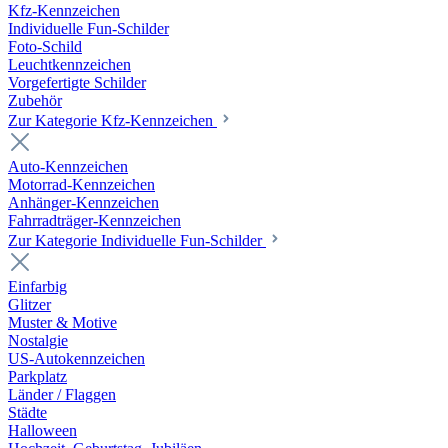
Kfz-Kennzeichen
Individuelle Fun-Schilder
Foto-Schild
Leuchtkennzeichen
Vorgefertigte Schilder
Zubehör
Zur Kategorie Kfz-Kennzeichen
Auto-Kennzeichen
Motorrad-Kennzeichen
Anhänger-Kennzeichen
Fahrradträger-Kennzeichen
Zur Kategorie Individuelle Fun-Schilder
Einfarbig
Glitzer
Muster & Motive
Nostalgie
US-Autokennzeichen
Parkplatz
Länder / Flaggen
Städte
Halloween