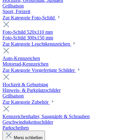
Hochzeit, Geburtstag, Jubiläen
Grillsaison
Sport, Freizeit
Zur Kategorie Foto-Schild
Foto-Schild 520x110 mm
Foto-Schild 300x150 mm
Zur Kategorie Leuchtkennzeichen
Auto-Kennzeichen
Motorrad-Kennzeichen
Zur Kategorie Vorgefertigte Schilder
Hochzeit & Geburtstag
Hinweis- & Parkplatzschilder
Grillsaison
Zur Kategorie Zubehör
Kennzeichenhalter, Saugnäpfe & Schrauben
Geschwindigkeitsschilder
Parkscheiben
Menü schließen