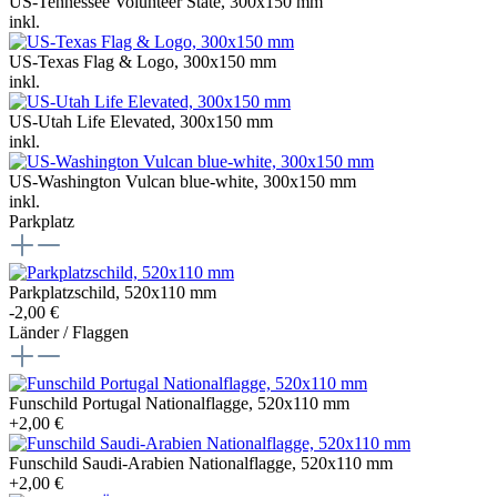
US-Tennessee Volunteer State, 300x150 mm
inkl.
US-Texas Flag & Logo, 300x150 mm
inkl.
US-Utah Life Elevated, 300x150 mm
inkl.
US-Washington Vulcan blue-white, 300x150 mm
inkl.
Parkplatz
Parkplatzschild, 520x110 mm
-2,00 €
Länder / Flaggen
Funschild Portugal Nationalflagge, 520x110 mm
+2,00 €
Funschild Saudi-Arabien Nationalflagge, 520x110 mm
+2,00 €