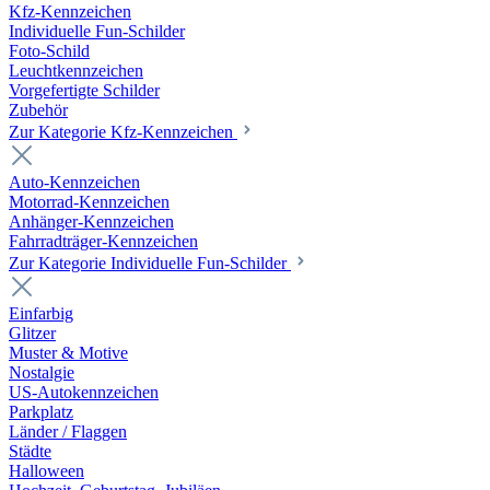
Kfz-Kennzeichen
Individuelle Fun-Schilder
Foto-Schild
Leuchtkennzeichen
Vorgefertigte Schilder
Zubehör
Zur Kategorie Kfz-Kennzeichen
Auto-Kennzeichen
Motorrad-Kennzeichen
Anhänger-Kennzeichen
Fahrradträger-Kennzeichen
Zur Kategorie Individuelle Fun-Schilder
Einfarbig
Glitzer
Muster & Motive
Nostalgie
US-Autokennzeichen
Parkplatz
Länder / Flaggen
Städte
Halloween