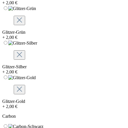
+ 2,00 €
Glitzer-Grün
+ 2,00 €
Glitzer-Silber
+ 2,00 €
Glitzer-Gold
+ 2,00 €
Carbon