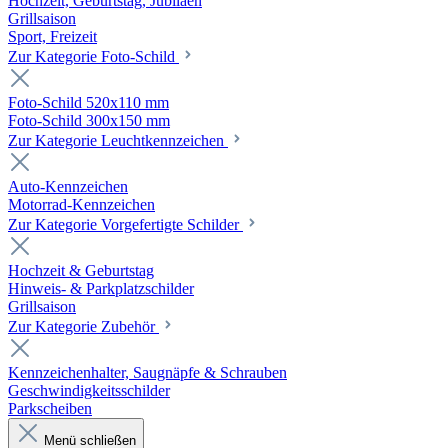
Hochzeit, Geburtstag, Jubiläen
Grillsaison
Sport, Freizeit
Zur Kategorie Foto-Schild
Foto-Schild 520x110 mm
Foto-Schild 300x150 mm
Zur Kategorie Leuchtkennzeichen
Auto-Kennzeichen
Motorrad-Kennzeichen
Zur Kategorie Vorgefertigte Schilder
Hochzeit & Geburtstag
Hinweis- & Parkplatzschilder
Grillsaison
Zur Kategorie Zubehör
Kennzeichenhalter, Saugnäpfe & Schrauben
Geschwindigkeitsschilder
Parkscheiben
Menü schließen