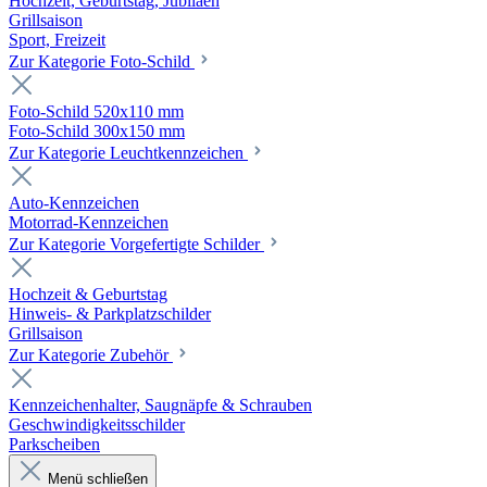
Hochzeit, Geburtstag, Jubiläen
Grillsaison
Sport, Freizeit
Zur Kategorie Foto-Schild
Foto-Schild 520x110 mm
Foto-Schild 300x150 mm
Zur Kategorie Leuchtkennzeichen
Auto-Kennzeichen
Motorrad-Kennzeichen
Zur Kategorie Vorgefertigte Schilder
Hochzeit & Geburtstag
Hinweis- & Parkplatzschilder
Grillsaison
Zur Kategorie Zubehör
Kennzeichenhalter, Saugnäpfe & Schrauben
Geschwindigkeitsschilder
Parkscheiben
Menü schließen