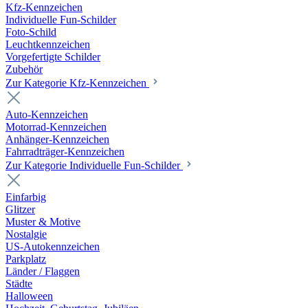
Kfz-Kennzeichen
Individuelle Fun-Schilder
Foto-Schild
Leuchtkennzeichen
Vorgefertigte Schilder
Zubehör
Zur Kategorie Kfz-Kennzeichen
Auto-Kennzeichen
Motorrad-Kennzeichen
Anhänger-Kennzeichen
Fahrradträger-Kennzeichen
Zur Kategorie Individuelle Fun-Schilder
Einfarbig
Glitzer
Muster & Motive
Nostalgie
US-Autokennzeichen
Parkplatz
Länder / Flaggen
Städte
Halloween