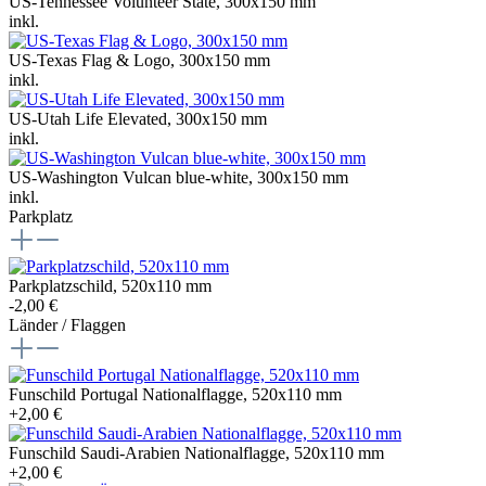
US-Tennessee Volunteer State, 300x150 mm
inkl.
US-Texas Flag & Logo, 300x150 mm
inkl.
US-Utah Life Elevated, 300x150 mm
inkl.
US-Washington Vulcan blue-white, 300x150 mm
inkl.
Parkplatz
Parkplatzschild, 520x110 mm
-2,00 €
Länder / Flaggen
Funschild Portugal Nationalflagge, 520x110 mm
+2,00 €
Funschild Saudi-Arabien Nationalflagge, 520x110 mm
+2,00 €