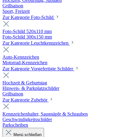
Hochzeit, Geburtstag, Jubiläen
Grillsaison
Sport, Freizeit
Zur Kategorie Foto-Schild
Foto-Schild 520x110 mm
Foto-Schild 300x150 mm
Zur Kategorie Leuchtkennzeichen
Auto-Kennzeichen
Motorrad-Kennzeichen
Zur Kategorie Vorgefertigte Schilder
Hochzeit & Geburtstag
Hinweis- & Parkplatzschilder
Grillsaison
Zur Kategorie Zubehör
Kennzeichenhalter, Saugnäpfe & Schrauben
Geschwindigkeitsschilder
Parkscheiben
Menü schließen