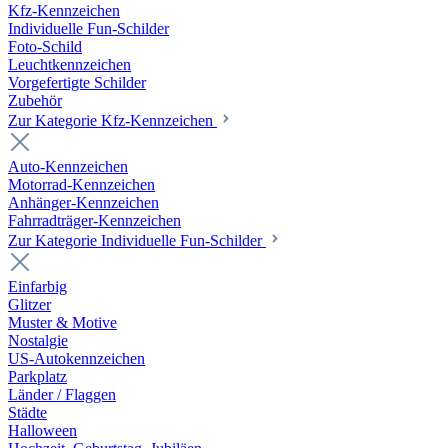
Kfz-Kennzeichen
Individuelle Fun-Schilder
Foto-Schild
Leuchtkennzeichen
Vorgefertigte Schilder
Zubehör
Zur Kategorie Kfz-Kennzeichen
Auto-Kennzeichen
Motorrad-Kennzeichen
Anhänger-Kennzeichen
Fahrradträger-Kennzeichen
Zur Kategorie Individuelle Fun-Schilder
Einfarbig
Glitzer
Muster & Motive
Nostalgie
US-Autokennzeichen
Parkplatz
Länder / Flaggen
Städte
Halloween